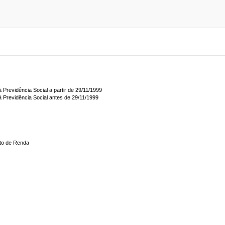
à Previdência Social a partir de 29/11/1999
 à Previdência Social antes de 29/11/1999
sto de Renda