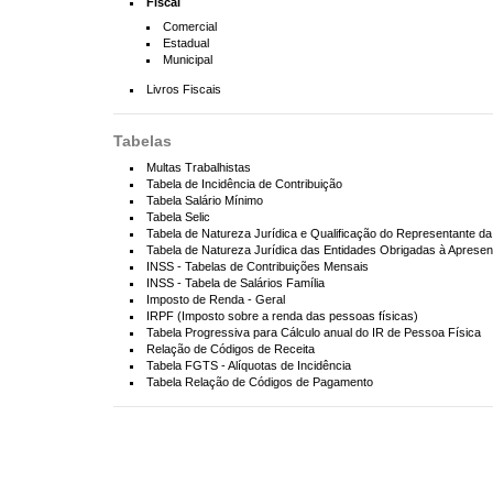
Fiscal
Comercial
Estadual
Municipal
Livros Fiscais
Tabelas
Multas Trabalhistas
Tabela de Incidência de Contribuição
Tabela Salário Mínimo
Tabela Selic
Tabela de Natureza Jurídica e Qualificação do Representante da
Tabela de Natureza Jurídica das Entidades Obrigadas à Aprese
INSS - Tabelas de Contribuições Mensais
INSS - Tabela de Salários Família
Imposto de Renda - Geral
IRPF (Imposto sobre a renda das pessoas físicas)
Tabela Progressiva para Cálculo anual do IR de Pessoa Física
Relação de Códigos de Receita
Tabela FGTS - Alíquotas de Incidência
Tabela Relação de Códigos de Pagamento